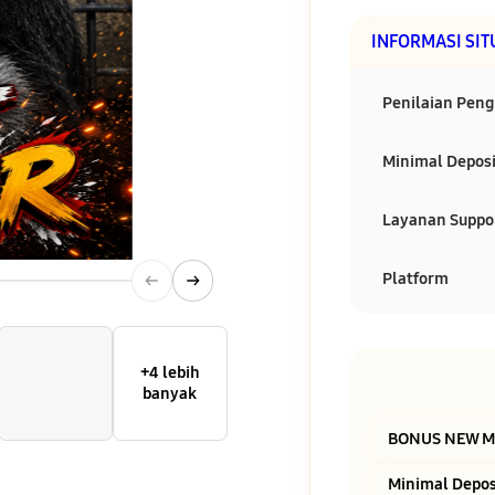
INFORMASI SIT
Penilaian Pen
Minimal Deposi
Layanan Suppo
Sebelumnya
Berikutnya
Platform
+4 lebih
banyak
BONUS NEW M
Minimal Depos