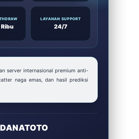
ITHDRAW
LAYANAN SUPPORT
 Ribu
24/7
n server internasional premium anti-
atter naga emas, dan hasil prediksi
A DANATOTO