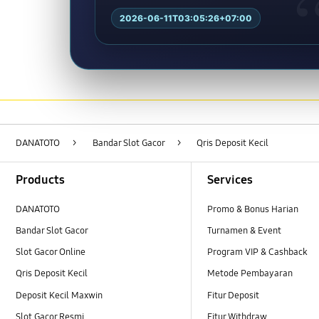
2026-06-11T03:05:26+07:00
DANATOTO
>
Bandar Slot Gacor
>
Qris Deposit Kecil
Footer Navigation
Products
Services
DANATOTO
Promo & Bonus Harian
Bandar Slot Gacor
Turnamen & Event
Slot Gacor Online
Program VIP & Cashback
Qris Deposit Kecil
Metode Pembayaran
Deposit Kecil Maxwin
Fitur Deposit
Slot Gacor Resmi
Fitur Withdraw