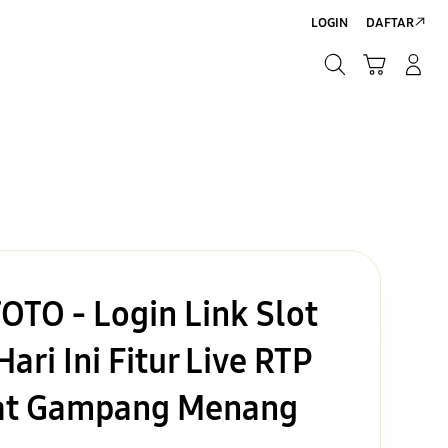
LOGIN
DAFTAR
Cari
Troli
Login/Sign-Up
Cari
TO - Login Link Slot
ari Ini Fitur Live RTP
at Gampang Menang