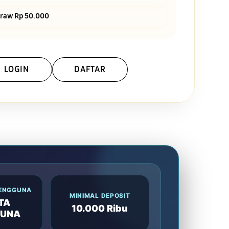
raw Rp 50.000
LOGIN
DAFTAR
PENGGUNA
MINIMAL DEPOSIT
TA
10.000 Ribu
GUNA