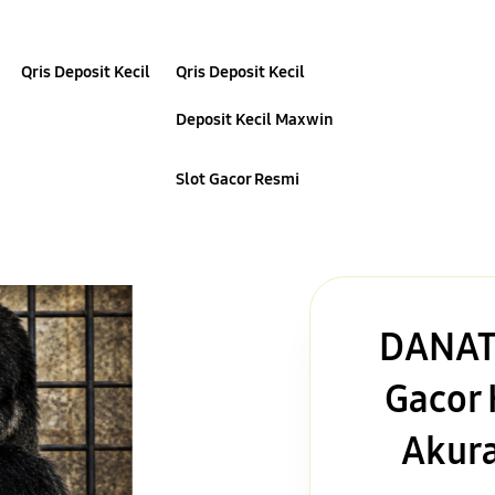
Qris Deposit Kecil
Qris Deposit Kecil
Deposit Kecil Maxwin
Slot Gacor Resmi
DANATO
Gacor H
Akur