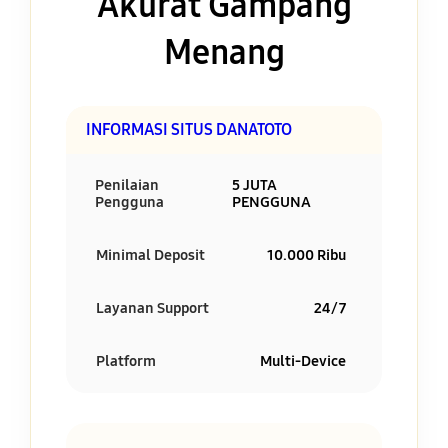
Akurat Gampang
Menang
INFORMASI SITUS DANATOTO
Penilaian
5 JUTA
Pengguna
PENGGUNA
Minimal Deposit
10.000 Ribu
Layanan Support
24/7
Platform
Multi-Device