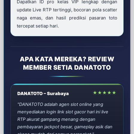
Dapatkan ID pro kelas VIP lengkap dengan
update Live RTP tertinggi, bocoran pola scatter
naga emas, dan hasil prediksi pasaran toto
tercepat setiap hari.
APA KATA MEREKA? REVIEW
MEMBER SETIA DANATOTO
★★★★★
DANATOTO – Surabaya
"DANATOTO adalah agen slot online yang
menyediakan login link slot gacor hari ini live
RTP akurat gampang menang dengan
pembayaran jackpot besar, gameplay asik dan