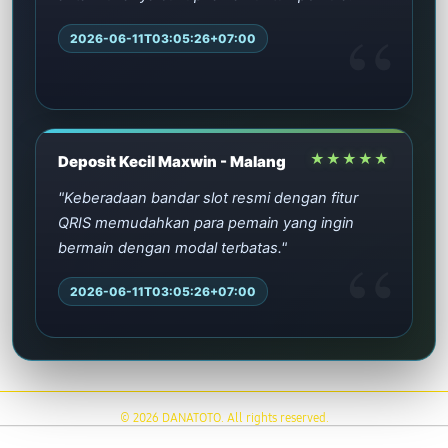
2026-06-11T03:05:26+07:00
★★★★★
Deposit Kecil Maxwin - Malang
"Keberadaan bandar slot resmi dengan fitur
QRIS memudahkan para pemain yang ingin
bermain dengan modal terbatas."
2026-06-11T03:05:26+07:00
© 2026 DANATOTO. All rights reserved.