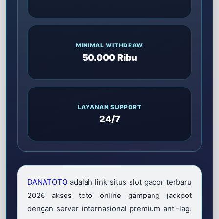
MINIMAL WITHDRAW
50.000 Ribu
LAYANAN SUPPORT
24/7
DANATOTO
adalah link situs slot gacor terbaru
2026 akses toto online gampang jackpot
dengan server internasional premium anti-lag.