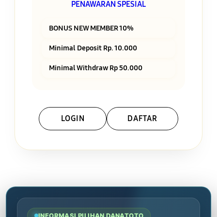
PENAWARAN SPESIAL
BONUS NEW MEMBER 10%
Minimal Deposit Rp. 10.000
Minimal Withdraw Rp 50.000
LOGIN
DAFTAR
Layer Popup Close
INFORMASI PILIHAN DANATOTO