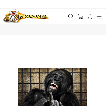
Skip
to
content
Cari
Troli
Login
Navigation
Buka Info Lebih Lanjut