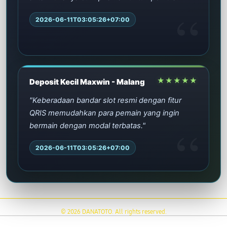
2026-06-11T03:05:26+07:00
★★★★★
Deposit Kecil Maxwin - Malang
"Keberadaan bandar slot resmi dengan fitur
QRIS memudahkan para pemain yang ingin
bermain dengan modal terbatas."
2026-06-11T03:05:26+07:00
© 2026 DANATOTO. All rights reserved.