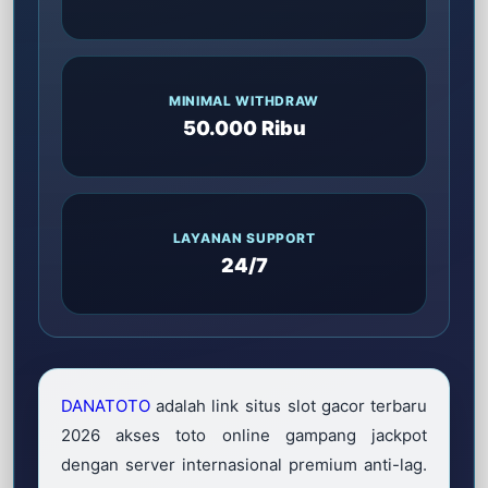
MINIMAL WITHDRAW
50.000 Ribu
LAYANAN SUPPORT
24/7
DANATOTO
adalah link situs slot gacor terbaru
2026 akses toto online gampang jackpot
dengan server internasional premium anti-lag.