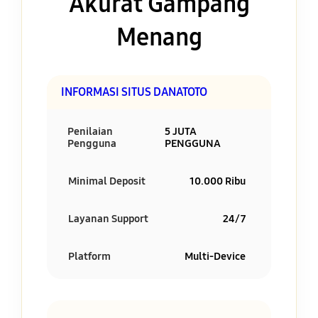
Akurat Gampang
Menang
INFORMASI SITUS DANATOTO
Penilaian
5 JUTA
Pengguna
PENGGUNA
Minimal Deposit
10.000 Ribu
Layanan Support
24/7
Platform
Multi-Device