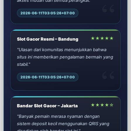
akses mudah dari semua perangkat."
2026-06-11T03:05:26+07:00
★★★★★
Slot Gacor Resmi – Bandung
"Ulasan dari komunitas menunjukkan bahwa
situs ini memberikan pengalaman bermain yang
stabil."
2026-06-11T03:05:26+07:00
★★★★☆
Bandar Slot Gacor – Jakarta
"Banyak pemain merasa nyaman dengan
sistem deposit kecil menggunakan QRIS yang