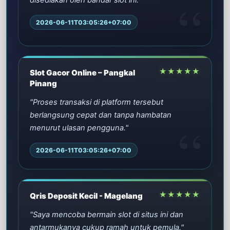
disediakan oleh bandar slot ini."
2026-06-11T03:05:26+07:00
★★★★★
Slot Gacor Online – Pangkal
Pinang
"Proses transaksi di platform tersebut
berlangsung cepat dan tanpa hambatan
menurut ulasan pengguna."
2026-06-11T03:05:26+07:00
★★★★★
Qris Deposit Kecil - Magelang
"Saya mencoba bermain slot di situs ini dan
antarmukanya cukup ramah untuk pemula."