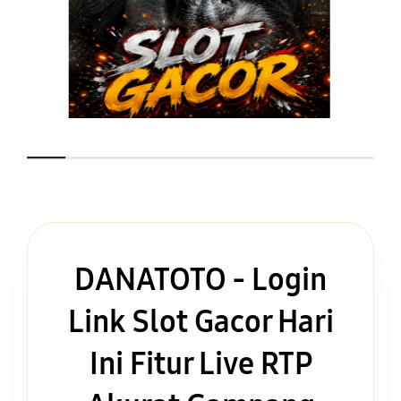
DANATOTO - Login
Link Slot Gacor Hari
Ini Fitur Live RTP